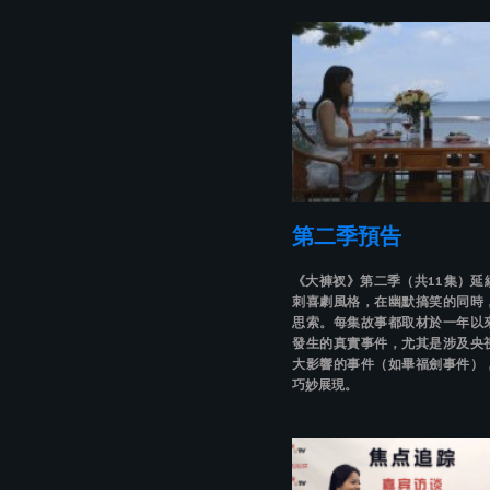
第二季預告
《大褲衩》第二季（共11集）延
刺喜劇風格，在幽默搞笑的同時
思索。每集故事都取材於一年以
發生的真實事件，尤其是涉及央
大影響的事件（如畢福劍事件）
巧妙展現。