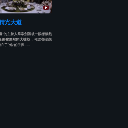
 精光大道
道”的主持人畢常劍酒後一段樣板戲
最後被迫離開大褲衩，可誰都沒想
在了“他”的手裡……