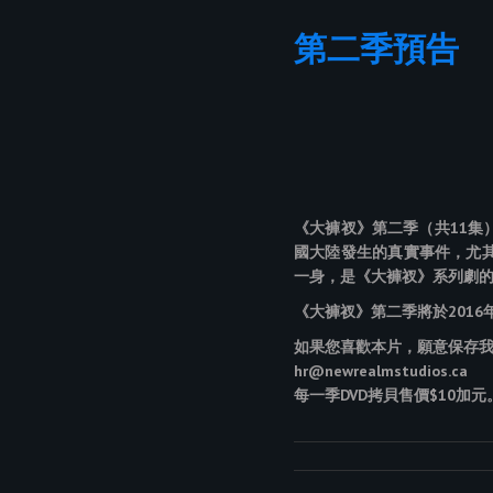
第二季預告
《大褲衩》第二季（共11
國大陸發生的真實事件，尤
一身，是《大褲衩》系列劇
《大褲衩》第二季將於201
如果您喜歡本片，願意保存
hr@newrealmstudios.ca
每一季DVD拷貝售價$10加元