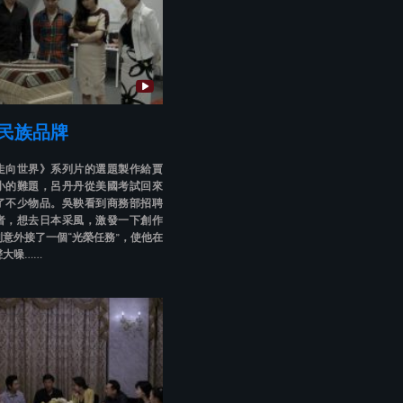
 民族品牌
走向世界》系列片的選題製作給賈
小的難題，呂丹丹從美國考試回來
了不少物品。吳鞅看到商務部招聘
者，想去日本采風，激發一下創作
意外接了一個“光榮任務”，使他在
聲大噪……